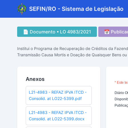
SEFIN/RO - Sistema de Legislação
📄 Documento • LO 4983/2021
📅 Public
Institui o Programa de Recuperação de Créditos da Fazend
Transmissão Causa Mortis e Doação de Quaisquer Bens ou D
Anexos
L21-4983 - REFAZ IPVA ITCD -
Consolid. at LO22-5399.pdf
L21-4983 - REFAZ IPVA ITCD -
Consolid. at LO22-5399.docx