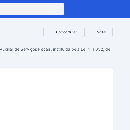
Compartilhar
Voltar
xiliar de Serviços Fiscais, instituída pela Lei n° 1.052, de