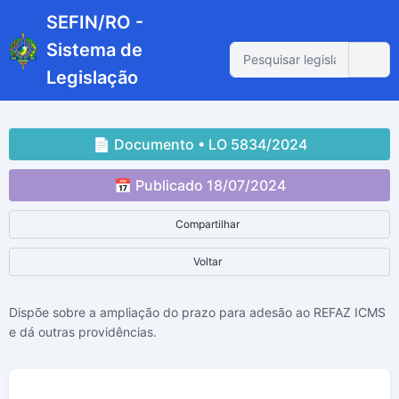
SEFIN/RO -
Sistema de
Legislação
📄 Documento • LO 5834/2024
📅 Publicado 18/07/2024
Compartilhar
Voltar
Dispõe sobre a ampliação do prazo para adesão ao REFAZ ICMS
e dá outras providências.