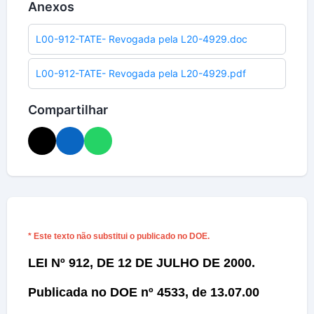
Anexos
L00-912-TATE- Revogada pela L20-4929.doc
L00-912-TATE- Revogada pela L20-4929.pdf
Compartilhar