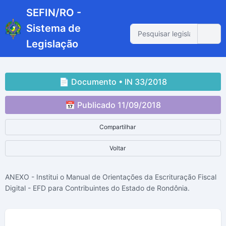
SEFIN/RO -
Sistema de
Legislação
📄 Documento • IN 33/2018
📅 Publicado 11/09/2018
Compartilhar
Voltar
ANEXO - Institui o Manual de Orientações da Escrituração Fiscal
Digital - EFD para Contribuintes do Estado de Rondônia.