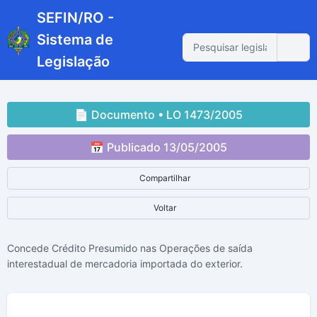
SEFIN/RO -
Sistema de
Legislação
📄 Documento • LO 1473/2005
📅 Publicado 13/05/2005
Compartilhar
Voltar
Concede Crédito Presumido nas Operações de saída
interestadual de mercadoria importada do exterior.